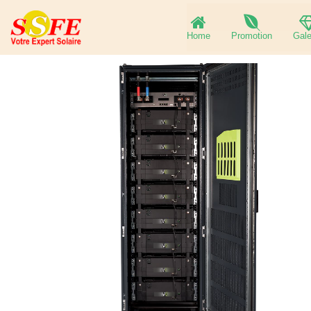
Home
Promotion
Gale