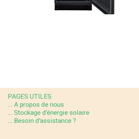
PAGES UTILES
... A propos de nous
... Stockage d'énergie solaire
... Besoin d'assistance ?