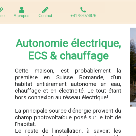
rie
A propos
Contact
+41788074876
Autonomie électrique,
ECS & chauffage
Cette maison, est probablement la
première en Suisse Romande, d'un
habitat entièrement autonome en eau,
chauffage et en électricité. Le tout étant
hors connexion au réseau électrique!
La principale source d'énergie provient du
champ photovoltaïque posé sur le toit de
l'habitat.
Le reste de l'installation, à savoir: les